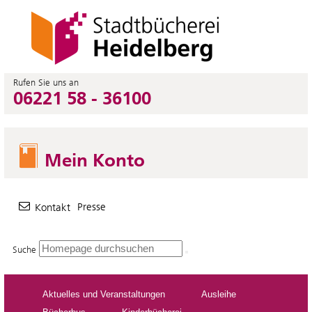
Rufen Sie uns an
06221 58 - 36100
Mein Konto
Presse
Kontakt
Suche
Aktuelles und Veranstaltungen
Ausleihe