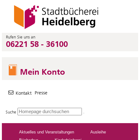
Rufen Sie uns an
06221 58 - 36100
Mein Konto
Presse
Kontakt
Suche
Aktuelles und Veranstaltungen
Ausleihe