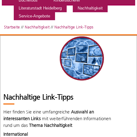
Bücherbus
Kinderbücherei
Literaturstadt Heidelberg
Nachhaltigkeit
Service-Angebote
Startseite
//
Nachhaltigkeit
//
Nachhaltige Link-Tipps
Nachhaltige Link-Tipps
Hier finden Sie eine umfangreiche
Auswahl an
interessanten Links
mit weiterführenden Informationen
rund um das
Thema Nachhaltigkeit
International