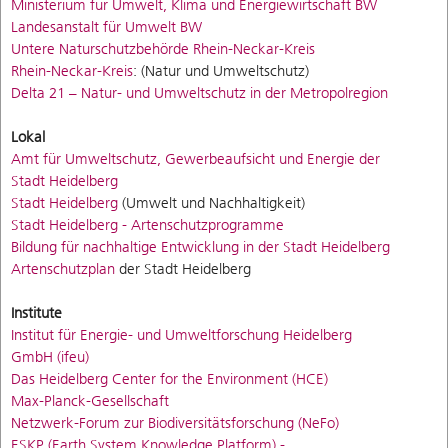
Ministerium für Umwelt, Klima und Energiewirtschaft BW
Landesanstalt für Umwelt BW
Untere Naturschutzbehörde Rhein-Neckar-Kreis
Rhein-Neckar-Kreis
: (Natur und Umweltschutz)
Delta 21 – Natur- und Umweltschutz in der Metropolregion
Lokal
Amt für Umweltschutz, Gewerbeaufsicht und Energie der
Stadt Heidelberg
Stadt Heidelberg
(Umwelt und Nachhaltigkeit)
Stadt Heidelberg - Artenschutzprogramme
Bildung für nachhaltige Entwicklung in der Stadt Heidelberg
Artenschutzplan
der Stadt Heidelberg
Institute
Institut für Energie- und Umweltforschung Heidelberg
GmbH (ifeu)
Das Heidelberg Center for the Environment (HCE)
Max-Planck-Gesellschaft
Netzwerk-Forum zur Biodiversitätsforschung (NeFo)
ESKP (Earth System Knowledge Platform) -