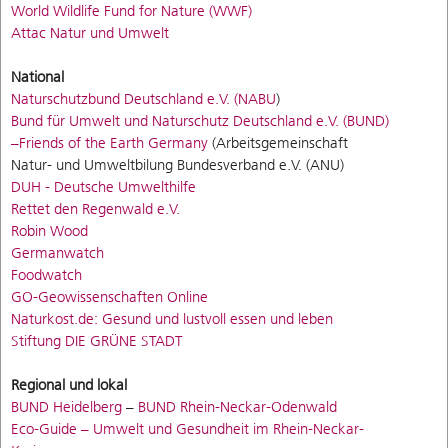
World Wildlife Fund for Nature (WWF)
Attac Natur und Umwelt
National
Naturschutzbund Deutschland e.V. (NABU
)
Bund für Umwelt und Naturschutz Deutschland e.V. (BUND)
–Friends of the Earth Germany
(Arbeitsgemeinschaft
Natur- und Umweltbilung Bundesverband e.V. (ANU)
DUH - Deutsche Umwelthilfe
Rettet den Regenwald e.V.
Robin Wood
Germanwatch
Foodwatch
GO-Geowissenschaften Online
Naturkost.de: Gesund und lustvoll essen und leben
Stiftung DIE GRÜNE STADT
Regional und lokal
BUND Heidelberg
–
BUND Rhein-Neckar-Odenwald
Eco-Guide – Umwelt und Gesundheit im Rhein-Neckar-