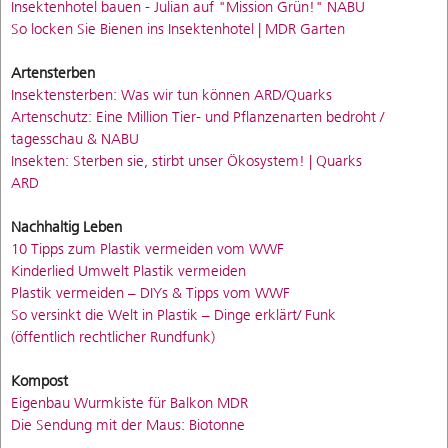
Insektenhotel bauen - Julian auf "Mission Grün!" NABU
So locken Sie Bienen ins Insektenhotel | MDR Garten
Artensterben
Insektensterben: Was wir tun können ARD/Quarks
Artenschutz: Eine Million Tier- und Pflanzenarten bedroht /
tagesschau & NABU
Insekten: Sterben sie, stirbt unser Ökosystem! | Quarks
ARD
Nachhaltig Leben
10 Tipps zum Plastik vermeiden vom WWF
Kinderlied Umwelt Plastik vermeiden
Plastik vermeiden – DIYs & Tipps vom WWF
So versinkt die Welt in Plastik – Dinge erklärt/ Funk
(öffentlich rechtlicher Rundfunk)
Kompost
Eigenbau Wurmkiste für Balkon MDR
Die Sendung mit der Maus: Biotonne