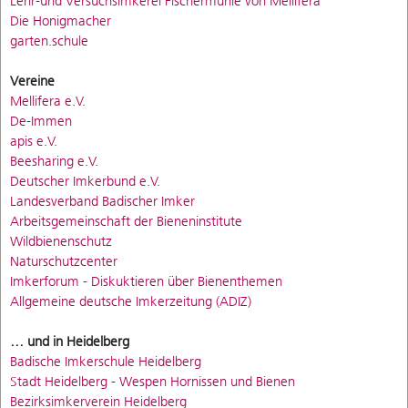
Lehr-und Versuchsimkerei Fischermühle von Mellifera
Die Honigmacher
garten.schule
Vereine
Mellifera e.V.
De-Immen
apis e.V.
Beesharing e.V.
Deutscher Imkerbund e.V.
Landesverband Badischer Imker
Arbeitsgemeinschaft der Bieneninstitute
Wildbienenschutz
Naturschutzcenter
Imkerforum - Diskuktieren über Bienenthemen
Allgemeine deutsche Imkerzeitung (ADIZ)
… und in Heidelberg
Badische Imkerschule Heidelberg
Stadt Heidelberg - Wespen Hornissen und Bienen
Bezirksimkerverein Heidelberg