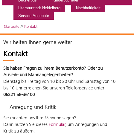
Bücherbus
Kinderbücherei
Literaturstadt Heidelberg
Nachhaltigkeit
Service-Angebote
Startseite
//
Kontakt
Wir helfen Ihnen gerne weiter
Kontakt
Sie haben Fragen zu Ihrem Benutzerkonto? Oder zu
Ausleih- und Mahnangelegenheiten?
Dienstag bis Freitag von 10 bis 20 Uhr und Samstag von 10
bis 16 Uhr erreichen Sie unseren Telefonservice unter:
06221 58-36100
Anregung und Kritik
Sie möchten uns Ihre Meinung sagen?
Dann nutzen Sie dieses
Formular
, um Anregungen und
Kritik zu äußern.