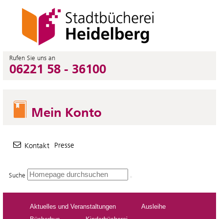
Rufen Sie uns an
06221 58 - 36100
Mein Konto
Presse
Kontakt
Suche
Aktuelles und Veranstaltungen
Ausleihe