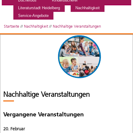
Bücherbus
Kinderbücherei
Literaturstadt Heidelberg
Nachhaltigkeit
Service-Angebote
Startseite
//
Nachhaltigkeit
//
Nachhaltige Veranstaltungen
Nachhaltige Veranstaltungen
Vergangene Veranstaltungen
20. Februar