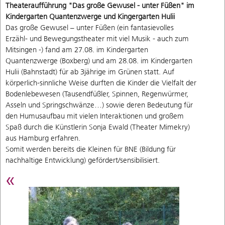
Theateraufführung "Das große Gewusel - unter Füßen" im
Kindergarten Quantenzwerge und Kingergarten Hulii
Das große Gewusel – unter Füßen (ein fantasievolles
Erzähl- und Bewegungstheater mit viel Musik - auch zum
Mitsingen -) fand am 27.08. im Kindergarten
Quantenzwerge (Boxberg) und am 28.08. im Kindergarten
Hulii (Bahnstadt) für ab 3jährige im Grünen statt. Auf
körperlich-sinnliche Weise durften die Kinder die Vielfalt der
Bodenlebewesen (Tausendfüßler, Spinnen, Regenwürmer,
Asseln und Springschwänze…) sowie deren Bedeutung für
den Humusaufbau mit vielen Interaktionen und großem
Spaß durch die Künstlerin Sonja Ewald (Theater Mimekry)
aus Hamburg erfahren.
Somit werden bereits die Kleinen für BNE (Bildung für
nachhaltige Entwicklung) gefördert/sensibilisiert.