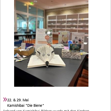
22. & 29. Mai
Kamishibai "Die Biene"
Anhand von Kamishibai-Bildern wurde mit den Kindern