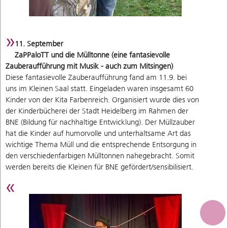
11. September
ZaPPaloTT und die Mülltonne (eine fantasievolle
Zauberaufführung mit Musik - auch zum Mitsingen)
Diese fantasievolle Zauberaufführung fand am 11.9. bei
uns im Kleinen Saal statt. Eingeladen waren insgesamt 60
Kinder von der Kita Farbenreich. Organisiert wurde dies von
der Kinderbücherei der Stadt Heidelberg im Rahmen der
BNE (Bildung für nachhaltige Entwicklung). Der Müllzauber
hat die Kinder auf humorvolle und unterhaltsame Art das
wichtige Thema Müll und die entsprechende Entsorgung in
den verschiedenfarbigen Mülltonnen nahegebracht. Somit
werden bereits die Kleinen für BNE gefördert/sensibilisiert.