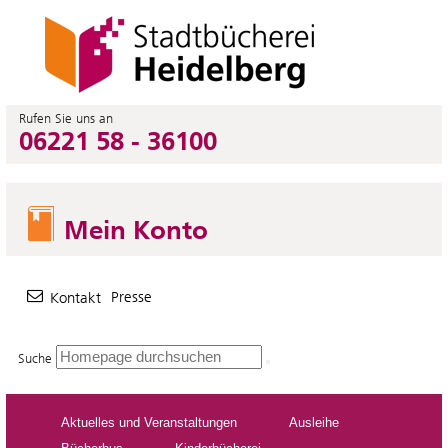
Rufen Sie uns an
06221 58 - 36100
Mein Konto
Presse
Kontakt
Suche
Aktuelles und Veranstaltungen
Ausleihe