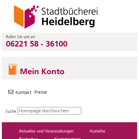
Rufen Sie uns an
06221 58 - 36100
Mein Konto
Presse
Kontakt
Suche
Aktuelles und Veranstaltungen
Ausleihe