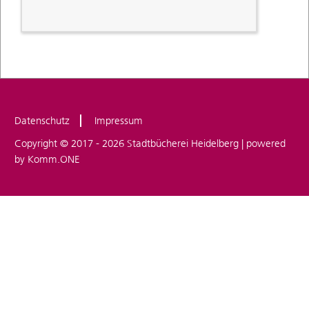
Datenschutz
Impressum
Copyright © 2017 - 2026 Stadtbücherei Heidelberg | powered
by
Komm.ONE