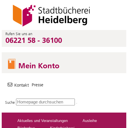
Rufen Sie uns an
06221 58 - 36100
Mein Konto
Presse
Kontakt
Suche
Aktuelles und Veranstaltungen
Ausleihe