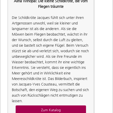
Alina Winopal: Die kleine Schildkröte, die vom
Fliegen träumte
Die Schildkröte Jacques fühlt sich unter ihren
Artgenossen unwohl, weil sie kleiner und
langsamer ist als die anderen. Als sie die
Möwen beim Fliegen beobachtet, wächst in ihr
der Wunsch, selbst durch die Luft zu gleiten,
und sie bastelt sich eigene Flügel. Beim Versuch
stürzt sie ab und verletzt sich, wodurch sie noch
unbeweglicher wird. Als sie ihre Freunde im
Wasser beobachtet, kommt ihr eine wichtige
Erkenntnis. Sie versteht, dass sie eigentlich ins
Meer gehört und in Wirklichkeit eine
Meeresschildkröte ist. Das Bilderbuch, inspiriert
von Jacques-Yves Cousteau, vermittelt die
Botschaft, den eigenen Weg zu suchen und sich
auch von Rückschlägen nicht entmutigen zu
lassen.
Zum Katalog