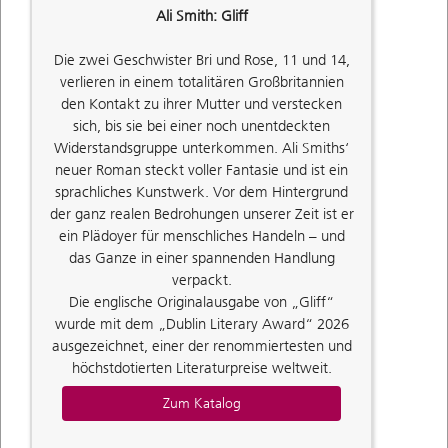
Ali Smith: Gliff
Die zwei Geschwister Bri und Rose, 11 und 14,
verlieren in einem totalitären Großbritannien
den Kontakt zu ihrer Mutter und verstecken
sich, bis sie bei einer noch unentdeckten
Widerstandsgruppe unterkommen. Ali Smiths‘
neuer Roman steckt voller Fantasie und ist ein
sprachliches Kunstwerk. Vor dem Hintergrund
der ganz realen Bedrohungen unserer Zeit ist er
ein Plädoyer für menschliches Handeln – und
das Ganze in einer spannenden Handlung
verpackt.
Die englische Originalausgabe von „Gliff“
wurde mit dem „Dublin Literary Award“ 2026
ausgezeichnet, einer der renommiertesten und
höchstdotierten Literaturpreise weltweit.
Zum Katalog