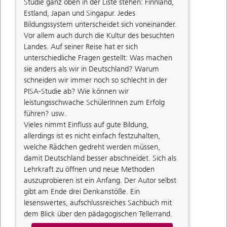
Studie ganz oben in der Liste stehen: Finnland,
Estland, Japan und Singapur. Jedes
Bildungssystem unterscheidet sich voneinander.
Vor allem auch durch die Kultur des besuchten
Landes. Auf seiner Reise hat er sich
unterschiedliche Fragen gestellt: Was machen
sie anders als wir in Deutschland? Warum
schneiden wir immer noch so schlecht in der
PISA-Studie ab? Wie können wir
leistungsschwache SchülerInnen zum Erfolg
führen? usw.
Vieles nimmt Einfluss auf gute Bildung,
allerdings ist es nicht einfach festzuhalten,
welche Rädchen gedreht werden müssen,
damit Deutschland besser abschneidet. Sich als
Lehrkraft zu öffnen und neue Methoden
auszuprobieren ist ein Anfang. Der Autor selbst
gibt am Ende drei Denkanstöße. Ein
lesenswertes, aufschlussreiches Sachbuch mit
dem Blick über den pädagogischen Tellerrand.