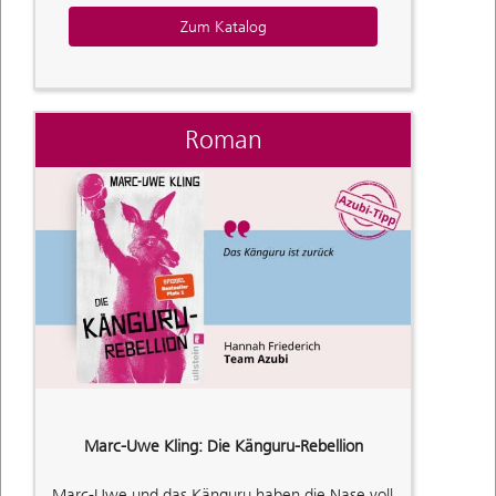
Zum Katalog
Roman
Marc-Uwe Kling: Die Känguru-Rebellion
Marc-Uwe und das Känguru haben die Nase voll