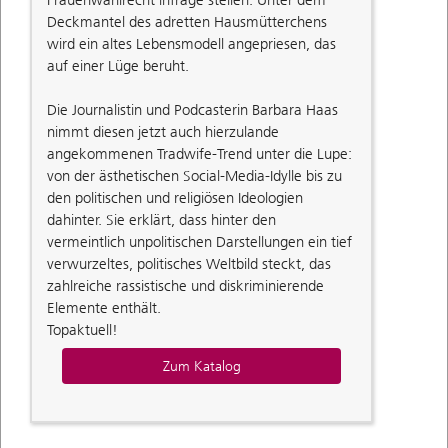
Frauenwahlrecht infrage stellen. Unter dem
Deckmantel des adretten Hausmütterchens
wird ein altes Lebensmodell angepriesen, das
auf einer Lüge beruht.
Die Journalistin und Podcasterin Barbara Haas
nimmt diesen jetzt auch hierzulande
angekommenen Tradwife-Trend unter die Lupe:
von der ästhetischen Social-Media-Idylle bis zu
den politischen und religiösen Ideologien
dahinter. Sie erklärt, dass hinter den
vermeintlich unpolitischen Darstellungen ein tief
verwurzeltes, politisches Weltbild steckt, das
zahlreiche rassistische und diskriminierende
Elemente enthält.
Topaktuell!
Zum Katalog