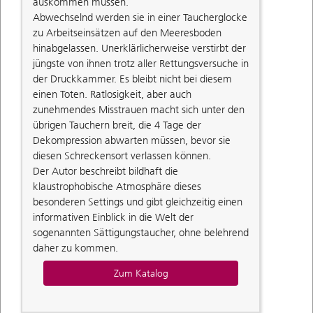
auskommen müssen.
Abwechselnd werden sie in einer Taucherglocke
zu Arbeitseinsätzen auf den Meeresboden
hinabgelassen. Unerklärlicherweise verstirbt der
jüngste von ihnen trotz aller Rettungsversuche in
der Druckkammer. Es bleibt nicht bei diesem
einen Toten. Ratlosigkeit, aber auch
zunehmendes Misstrauen macht sich unter den
übrigen Tauchern breit, die 4 Tage der
Dekompression abwarten müssen, bevor sie
diesen Schreckensort verlassen können.
Der Autor beschreibt bildhaft die
klaustrophobische Atmosphäre dieses
besonderen Settings und gibt gleichzeitig einen
informativen Einblick in die Welt der
sogenannten Sättigungstaucher, ohne belehrend
daher zu kommen.
Zum Katalog