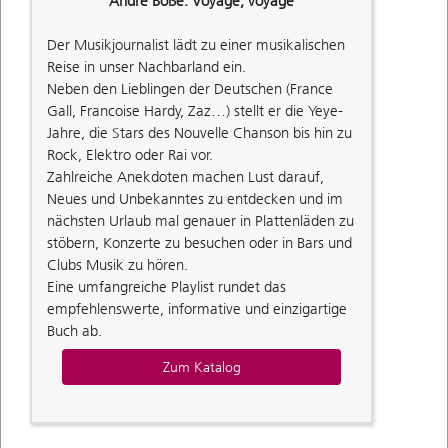
André Boße: Voyage, voyage
Der Musikjournalist lädt zu einer musikalischen
Reise in unser Nachbarland ein.
Neben den Lieblingen der Deutschen (France
Gall, Francoise Hardy, Zaz…) stellt er die Yeye-
Jahre, die Stars des Nouvelle Chanson bis hin zu
Rock, Elektro oder Rai vor.
Zahlreiche Anekdoten machen Lust darauf,
Neues und Unbekanntes zu entdecken und im
nächsten Urlaub mal genauer in Plattenläden zu
stöbern, Konzerte zu besuchen oder in Bars und
Clubs Musik zu hören.
Eine umfangreiche Playlist rundet das
empfehlenswerte, informative und einzigartige
Buch ab.
Zum Katalog