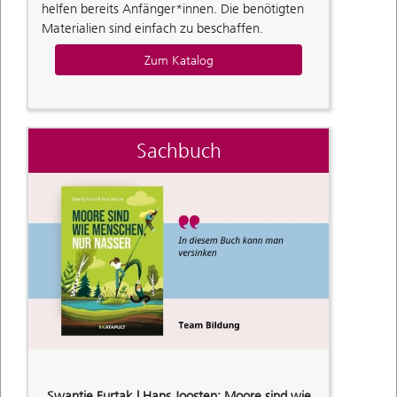
helfen bereits Anfänger*innen. Die benötigten
Materialien sind einfach zu beschaffen.
Zum Katalog
Sachbuch
Swantje Furtak | Hans Joosten: Moore sind wie