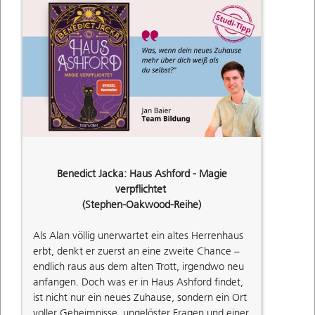
Benedict Jacka: Haus Ashford - Magie
verpflichtet
(Stephen-Oakwood-Reihe)
Als Alan völlig unerwartet ein altes Herrenhaus
erbt, denkt er zuerst an eine zweite Chance –
endlich raus aus dem alten Trott, irgendwo neu
anfangen. Doch was er in Haus Ashford findet,
ist nicht nur ein neues Zuhause, sondern ein Ort
voller Geheimnisse, ungelöster Fragen und einer