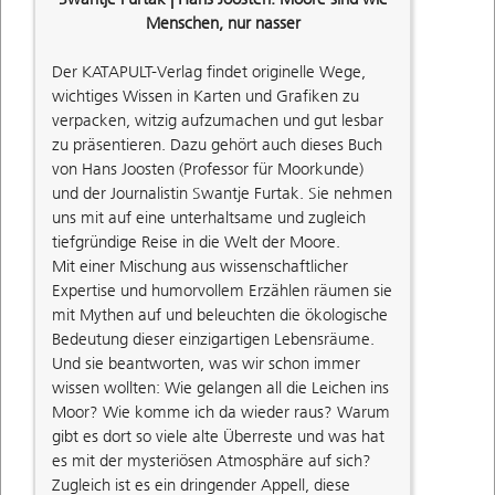
Menschen, nur nasser
Der KATAPULT-Verlag findet originelle Wege,
wichtiges Wissen in Karten und Grafiken zu
verpacken, witzig aufzumachen und gut lesbar
zu präsentieren. Dazu gehört auch dieses Buch
von Hans Joosten (Professor für Moorkunde)
und der Journalistin Swantje Furtak. Sie nehmen
uns mit auf eine unterhaltsame und zugleich
tiefgründige Reise in die Welt der Moore.
Mit einer Mischung aus wissenschaftlicher
Expertise und humorvollem Erzählen räumen sie
mit Mythen auf und beleuchten die ökologische
Bedeutung dieser einzigartigen Lebensräume.
Und sie beantworten, was wir schon immer
wissen wollten: Wie gelangen all die Leichen ins
Moor? Wie komme ich da wieder raus? Warum
gibt es dort so viele alte Überreste und was hat
es mit der mysteriösen Atmosphäre auf sich?
Zugleich ist es ein dringender Appell, diese