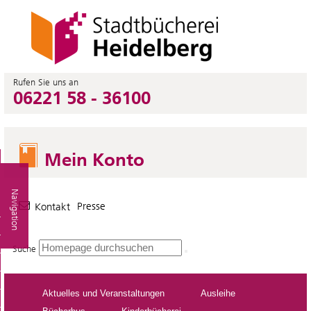
Rufen Sie uns an
06221 58 - 36100
Mein Konto
Navigation
Presse
Kontakt
Suche
Aktuelles und Veranstaltungen
Ausleihe