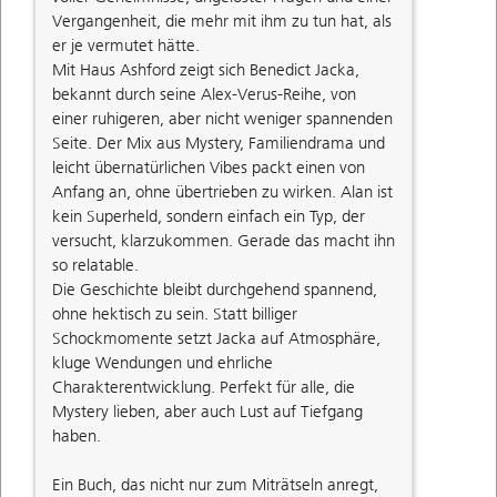
Vergangenheit, die mehr mit ihm zu tun hat, als
er je vermutet hätte.
Mit Haus Ashford zeigt sich Benedict Jacka,
bekannt durch seine Alex-Verus-Reihe, von
einer ruhigeren, aber nicht weniger spannenden
Seite. Der Mix aus Mystery, Familiendrama und
leicht übernatürlichen Vibes packt einen von
Anfang an, ohne übertrieben zu wirken. Alan ist
kein Superheld, sondern einfach ein Typ, der
versucht, klarzukommen. Gerade das macht ihn
so relatable.
Die Geschichte bleibt durchgehend spannend,
ohne hektisch zu sein. Statt billiger
Schockmomente setzt Jacka auf Atmosphäre,
kluge Wendungen und ehrliche
Charakterentwicklung. Perfekt für alle, die
Mystery lieben, aber auch Lust auf Tiefgang
haben.
Ein Buch, das nicht nur zum Miträtseln anregt,