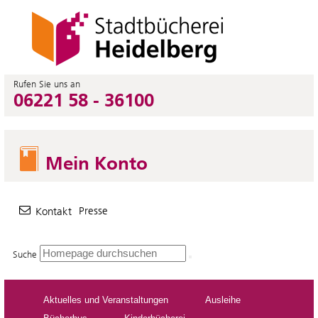
Rufen Sie uns an
06221 58 - 36100
Mein Konto
Presse
Kontakt
Suche
Aktuelles und Veranstaltungen
Ausleihe