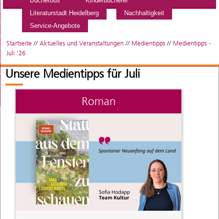
Bücherbus
Kinderbücherei
Literaturstadt Heidelberg
Nachhaltigkeit
Service-Angebote
Startseite
//
Aktuelles und Veranstaltungen
//
Medientipps
//
Medientipps -
Juli '26
Unsere Medientipps für Juli
Roman