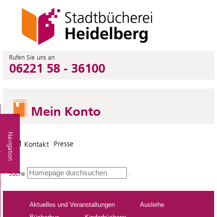
Rufen Sie uns an
06221 58 - 36100
Mein Konto
Navigation
Presse
Kontakt
Suche
Aktuelles und Veranstaltungen
Ausleihe