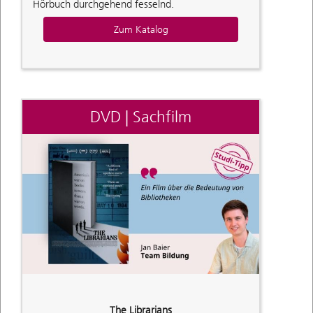
Hörbuch durchgehend fesselnd.
Zum Katalog
DVD | Sachfilm
The Librarians