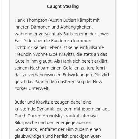
Caught Stealing
Hank Thompson (Austin Butler) kämpft mit
inneren Dämonen und Abhängigkeiten,
während er versucht als Barkeeper in der Lower
East Side über die Runden zu kommen.
Lichtblick seines Lebens ist seine einfühlsame
Freundin Yvonne (Zoë Kravitz), die stets an das
Gute in ihm glaubt. Als Hank sich bereit erklärt,
seinem Nachbarn einen Gefallen zu tun, führt
das zu verhängnisvollen Entwicklungen. Plötzlich
gerät das Paar in den düsteren Sog der New
Yorker Unterwelt.
Butler und Kravitz erzeugen dabei eine
knisternde Dynamik, die zum mitfiebern einlädt.
Durch Darren Aronofskys radikal intensive
Bildsprache und den energiegeladenen
Soundtrack, entfaltet der Film zudem einen
glaubwürdigen und herrlich dreckigen 90er-