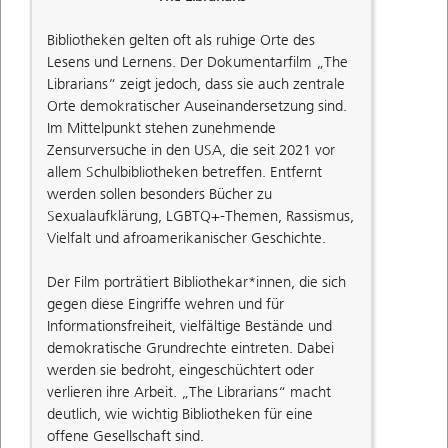
Bibliotheken gelten oft als ruhige Orte des
Lesens und Lernens. Der Dokumentarfilm „The
Librarians“ zeigt jedoch, dass sie auch zentrale
Orte demokratischer Auseinandersetzung sind.
Im Mittelpunkt stehen zunehmende
Zensurversuche in den USA, die seit 2021 vor
allem Schulbibliotheken betreffen. Entfernt
werden sollen besonders Bücher zu
Sexualaufklärung, LGBTQ+-Themen, Rassismus,
Vielfalt und afroamerikanischer Geschichte.
Der Film porträtiert Bibliothekar*innen, die sich
gegen diese Eingriffe wehren und für
Informationsfreiheit, vielfältige Bestände und
demokratische Grundrechte eintreten. Dabei
werden sie bedroht, eingeschüchtert oder
verlieren ihre Arbeit. „The Librarians“ macht
deutlich, wie wichtig Bibliotheken für eine
offene Gesellschaft sind.