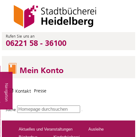
Rufen Sie uns an
06221 58 - 36100
Mein Konto
Navigation
Presse
Kontakt
Suche
Aktuelles und Veranstaltungen
Ausleihe