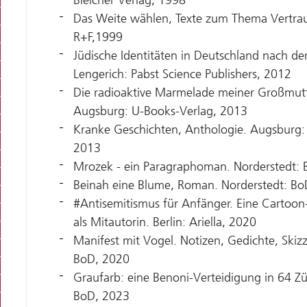
Das Weite wählen, Texte zum Thema Vertraue
R+F,1999
Jüdische Identitäten in Deutschland nach d
Lengerich: Pabst Science Publishers, 2012
Die radioaktive Marmelade meiner Großmut
Augsburg: U-Books-Verlag, 2013
Kranke Geschichten, Anthologie. Augsburg:
2013
Mrozek - ein Paragraphoman. Norderstedt:
Beinah eine Blume, Roman. Norderstedt: Bo
#Antisemitismus für Anfänger. Eine Cartoo
als Mitautorin. Berlin: Ariella, 2020
Manifest mit Vogel. Notizen, Gedichte, Skiz
BoD, 2020
Graufarb: eine Benoni-Verteidigung in 64 Z
BoD, 2023