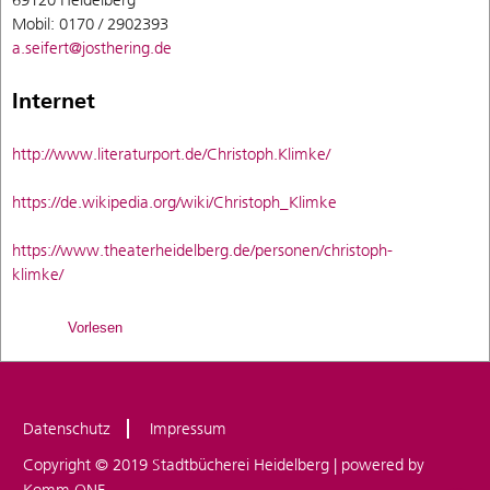
Mobil: 0170 / 2902393
a.seifert@josthering.de
Internet
http://www.literaturport.de/Christoph.Klimke/
https://de.wikipedia.org/wiki/Christoph_Klimke
https://www.theaterheidelberg.de/personen/christoph-
klimke/
Vorlesen
Datenschutz
Impressum
Copyright © 2019 Stadtbücherei Heidelberg | powered by