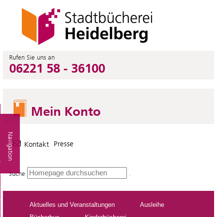
Rufen Sie uns an
06221 58 - 36100
Mein Konto
Navigation
Presse
Kontakt
Suche
Aktuelles und Veranstaltungen
Ausleihe