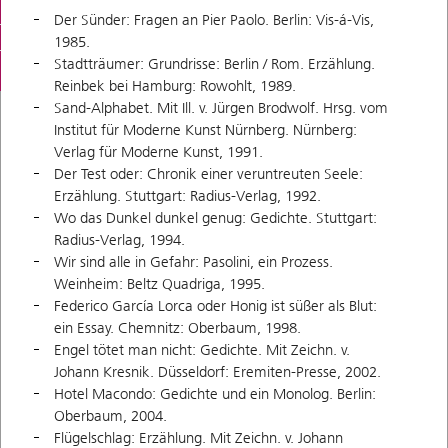
Der Sünder: Fragen an Pier Paolo. Berlin: Vis-á-Vis,
1985.
Stadtträumer: Grundrisse: Berlin / Rom. Erzählung.
Reinbek bei Hamburg: Rowohlt, 1989.
Sand-Alphabet. Mit Ill. v. Jürgen Brodwolf. Hrsg. vom
Institut für Moderne Kunst Nürnberg. Nürnberg:
Verlag für Moderne Kunst, 1991.
Der Test oder: Chronik einer veruntreuten Seele:
Erzählung. Stuttgart: Radius-Verlag, 1992.
Wo das Dunkel dunkel genug: Gedichte. Stuttgart:
Radius-Verlag, 1994.
Wir sind alle in Gefahr: Pasolini, ein Prozess.
Weinheim: Beltz Quadriga, 1995.
Federico García Lorca oder Honig ist süßer als Blut:
ein Essay. Chemnitz: Oberbaum, 1998.
Engel tötet man nicht: Gedichte. Mit Zeichn. v.
Johann Kresnik. Düsseldorf: Eremiten-Presse, 2002.
Hotel Macondo: Gedichte und ein Monolog. Berlin:
Oberbaum, 2004.
Flügelschlag: Erzählung. Mit Zeichn. v. Johann