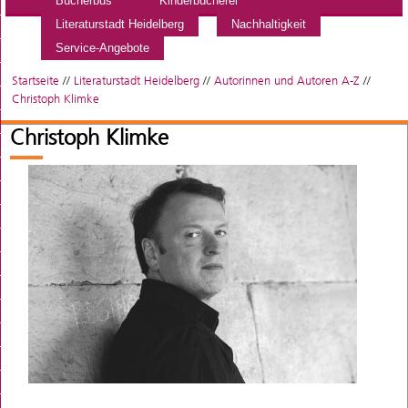
Bücherbus
Kinderbücherei
Literaturstadt Heidelberg
Nachhaltigkeit
Service-Angebote
Startseite
//
Literaturstadt Heidelberg
//
Autorinnen und Autoren A-Z
//
Christoph Klimke
Christoph Klimke