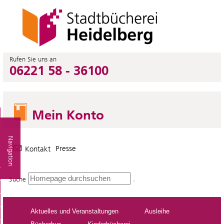
Rufen Sie uns an
06221 58 - 36100
Mein Konto
Navigation
Presse
Kontakt
Suche
Aktuelles und Veranstaltungen
Ausleihe