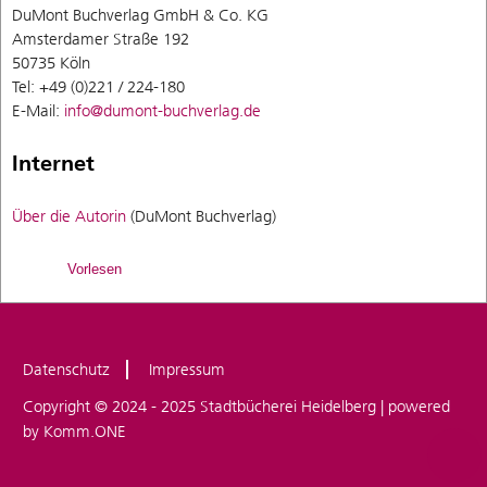
DuMont Buchverlag GmbH & Co. KG
Amsterdamer Straße 192
50735 Köln
Tel: +49 (0)221 / 224-180
E-Mail:
info@dumont-buchverlag.de
Internet
Über die Autorin
(DuMont Buchverlag)
Vorlesen
Datenschutz
Impressum
Copyright © 2024 - 2025 Stadtbücherei Heidelberg | powered
by
Komm.ONE