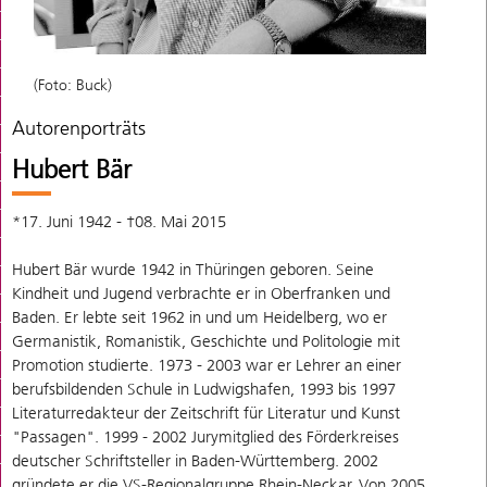
(Foto: Buck)
Autorenporträts
Hubert Bär
*17. Juni 1942 - †08. Mai 2015
Hubert Bär wurde 1942 in Thüringen geboren. Seine
Kindheit und Jugend verbrachte er in Oberfranken und
Baden. Er lebte seit 1962 in und um Heidelberg, wo er
Germanistik, Romanistik, Geschichte und Politologie mit
Promotion studierte. 1973 - 2003 war er Lehrer an einer
berufsbildenden Schule in Ludwigshafen, 1993 bis 1997
Literaturredakteur der Zeitschrift für Literatur und Kunst
"Passagen". 1999 - 2002 Jurymitglied des Förderkreises
deutscher Schriftsteller in Baden-Württemberg. 2002
gründete er die VS-Regionalgruppe Rhein-Neckar. Von 2005