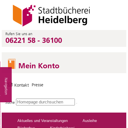
Rufen Sie uns an
06221 58 - 36100
Mein Konto
Navigation
Presse
Kontakt
Suche
Aktuelles und Veranstaltungen
Ausleihe