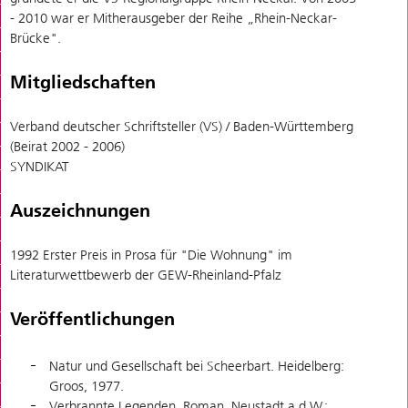
- 2010 war er Mitherausgeber der Reihe „Rhein-Neckar-
Brücke".
Mitgliedschaften
Verband deutscher Schriftsteller (VS) / Baden-Württemberg
(Beirat 2002 - 2006)
SYNDIKAT
Auszeichnungen
1992 Erster Preis in Prosa für "Die Wohnung" im
Literaturwettbewerb der GEW-Rheinland-Pfalz
Veröffentlichungen
Natur und Gesellschaft bei Scheerbart. Heidelberg:
Groos, 1977.
Verbrannte Legenden. Roman. Neustadt a.d.W.: