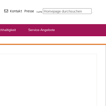
Kontakt
Presse
Suche
hhaltigkeit
Service-Angebote