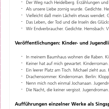
Der Weg nach Heidelberg. Erzählungen und 
Als unsere Liebe zornig wurde. Gedichte. H
Vielleicht daß mein Lächeln etwas wendet. G
Das Leben, der Tod und die Inseln des Glüc
Wir Endverbraucher. Gedichte. Hemsbach: Vi
Veröffentlichungen: Kinder- und Jugendli
In meinem Baumhaus wohnen die Raben. Ki
Keiner hat auf mich gewartet. Kinderroman.
Ein leerer Platz am Tisch. Michael zieht au
Drachensommer. Kinderroman. Berlin: Klopp
Nenn mich noch einmal Jochanaan. Jugendr
Die Nacht, die keiner vergisst. Jugendroma
Aufführungen einzelner Werke als Singsp