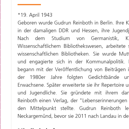
*19. April 1943
Geboren wurde Gudrun Reinboth in Berlin. Ihre Ki
in der damaligen DDR und Hessen, ihre Jugendj
Nach dem Studium von Germanistik, Kun
Wissenschaftlichem Bibliothekswesen, arbeitete
wissenschaftlichen Bibliotheken. Sie wurde Mut
und engagierte sich in der Kommunalpolitik. I
begann mit der Veröffentlichung von Beiträgen in
der 1980er Jahre folgten Gedichtbände u
Erwachsene. Später erweiterte sie ihr Repertoire
und Jugendliche. Sie gründete mit ihrem da
Reinboth einen Verlag, der "Lebenserinnerungen
den Mittelpunkt stellte. Gudrun Reinboth l
Neckargemünd, bevor sie 2011 nach Landau in der