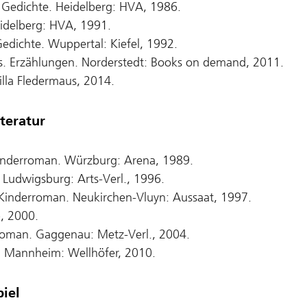
Gedichte. Heidelberg: HVA, 1986.
eidelberg: HVA, 1991.
edichte. Wuppertal: Kiefel, 1992.
ks. Erzählungen. Norderstedt: Books on demand, 2011.
lla Fledermaus, 2014.
teratur
nderroman. Würzburg: Arena, 1989.
 Ludwigsburg: Arts-Verl., 1996.
s. Kinderroman. Neukirchen-Vluyn: Aussaat, 1997.
, 2000.
oman. Gaggenau: Metz-Verl., 2004.
n. Mannheim: Wellhöfer, 2010.
iel