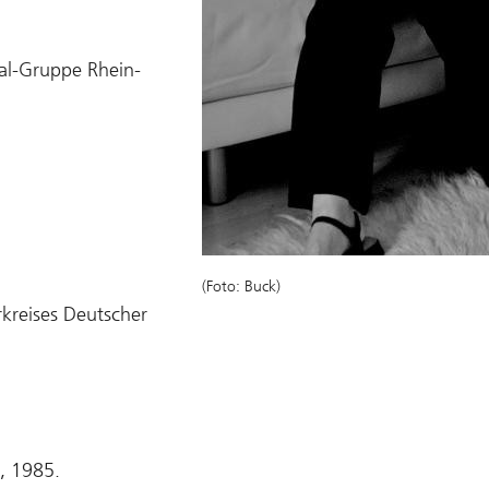
nal-Gruppe Rhein-
(Foto: Buck)
kreises Deutscher
, 1985.