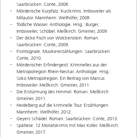
Saarbrücken: Conte, 2008.
Mörderische Kurpfalz. Kurzkrimis. Imbsweiler als
Mitautor. Mannheim: Wellhöfer, 2008.
Tödliche Wasser. Anthologie. Hrsg.: Burger,
Imbsweiler, Schöbel. Meßkirch: Gmeiner, 2009.
Der dicke Fisch von Wolckenstein. Roman.
Saarbrücken: Conte, 2009.
Frontsignale. Musikererzählungen. Saarbrücken:
Conte, 2010.
Mörderischer Erfindergeist: Kriminelles aus der
Metropolregion Rhein-Neckar. Anthologie. Hrsg.:
Soko Metropolregion. Ein Beitrag von Marcus
Imbsweiler. Meßkirch: Gmeiner, 2011.
Die Erstürmung des Himmel. Roman. Meßkirch:
Gmeiner, 2011.
Heidelberg auf die kriminelle Tour. Erzählungen.
Mannheim: Wellhöfer, 2012.
Geyers Schädel. Roman. Saarbrücken: Conte, 2013.
Spätlese. 12 Monatskrimis mit Max Koller. Meßkirch:
Gmeiner, 2017.