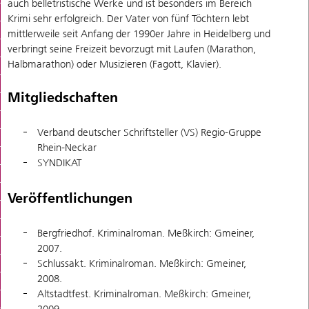
auch belletristische Werke und ist besonders im Bereich
Krimi sehr erfolgreich. Der Vater von fünf Töchtern lebt
mittlerweile seit Anfang der 1990er Jahre in Heidelberg und
verbringt seine Freizeit bevorzugt mit Laufen (Marathon,
Halbmarathon) oder Musizieren (Fagott, Klavier).
Mitgliedschaften
Verband deutscher Schriftsteller (VS) Regio-Gruppe
Rhein-Neckar
SYNDIKAT
Veröffentlichungen
Bergfriedhof. Kriminalroman. Meßkirch: Gmeiner,
2007.
Schlussakt. Kriminalroman. Meßkirch: Gmeiner,
2008.
Altstadtfest. Kriminalroman. Meßkirch: Gmeiner,