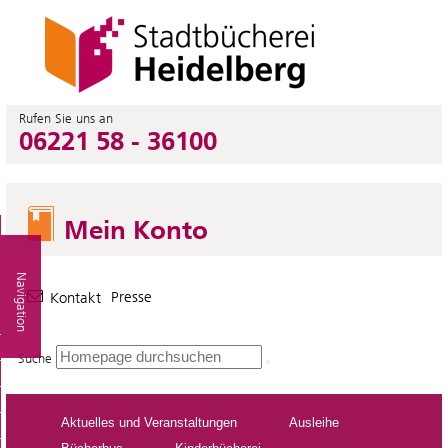
Rufen Sie uns an
06221 58 - 36100
Mein Konto
Navigation
Presse
Kontakt
Suche
Aktuelles und Veranstaltungen
Ausleihe