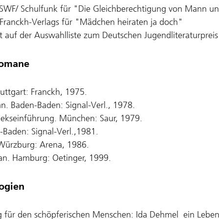
 SWF/ Schulfunk für "Die Gleichberechtigung von Mann u
Franckh-Verlags für "Mädchen heiraten ja doch"
t auf der Auswahlliste zum Deutschen Jugendliteraturpreis
romane
ttgart: Franckh, 1975.
n. Baden-Baden: Signal-Verl., 1978.
thekseinführung. München: Saur, 1979.
-Baden: Signal-Verl.,1981.
Würzburg: Arena, 1986.
an. Hamburg: Oetinger, 1999.
ogien
g für den schöpferischen Menschen: Ida Dehmel ­ ein Leben