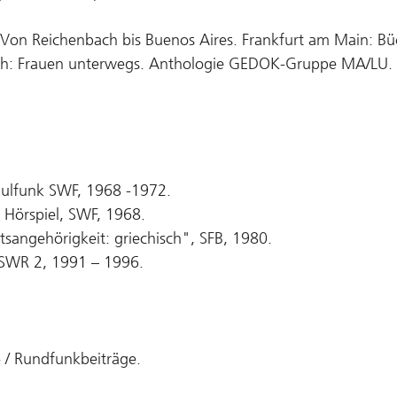
n: Von Reichenbach bis Buenos Aires. Frankfurt am Main: B
 doch: Frauen unterwegs. Anthologie GEDOK-Gruppe MA/LU. 
hulfunk SWF, 1968 -1972.
 Hörspiel, SWF, 1968.
tsangehörigkeit: griechisch", SFB, 1980.
s SWR 2, 1991 – 1996.
 / Rundfunkbeiträge.