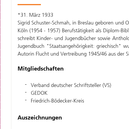
*31. März 1933
Sigrid Schuster-Schmah, in Breslau geboren und 
Köln (1954 - 1957) Berufstätigkeit als Diplom-B
schreibt Kinder- und Jugendbücher sowie Antholo
Jugendbuch "Staatsangehörigkeit: griechisch" w
Autorin Flucht und Vertreibung 1945/46 aus der Si
Mitgliedschaften
Verband deutscher Schriftsteller (VS)
GEDOK
Friedrich-Bödecker-Kreis
Auszeichnungen