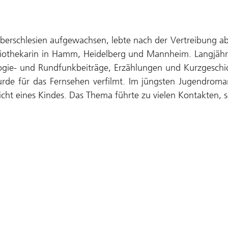
Oberschlesien aufgewachsen, lebte nach der Vertreibung 
ibliothekarin in Hamm, Heidelberg und Mannheim. Langjähr
gie- und Rundfunkbeiträge, Erzählungen und Kurzgeschic
urde für das Fernsehen verfilmt. Im jüngsten Jugendroma
cht eines Kindes. Das Thema führte zu vielen Kontakten, s