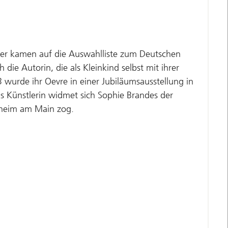
cher kamen auf die Auswahlliste zum Deutschen
ie Autorin, die als Kleinkind selbst mit ihrer
 wurde ihr Oevre in einer Jubiläumsausstellung in
Als Künstlerin widmet sich Sophie Brandes der
chheim am Main zog.