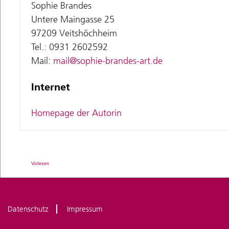
Sophie Brandes
Untere Maingasse 25
97209 Veitshöchheim
Tel.: 0931 2602592
Mail:
mail@sophie-brandes-art.de
Internet
Homepage der Autorin
Vorlesen
Datenschutz
Impressum