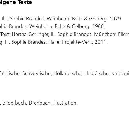
eigene Texte
 Ill.: Sophie Brandes. Weinheim: Beltz & Gelberg, 1979.
ophie Brandes. Weinheim: Beltz & Gelberg, 1986.
Text: Hertha Gerlinger, Ill. Sophie Brandes. München: Elle
g. Ill. Sophie Brandes. Halle: Projekte-Verl., 2011.
nglische, Schwedische, Holländische, Hebräische, Katalani
Bilderbuch, Drehbuch, Illustration.