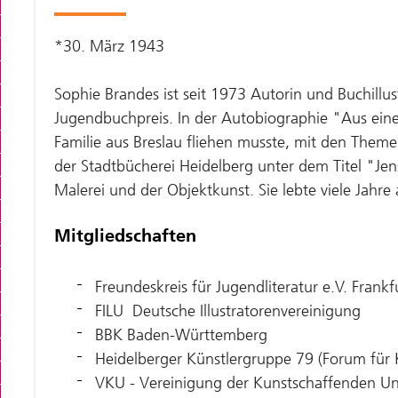
*30. März 1943
Sophie Brandes ist seit 1973 Autorin und Buchill
Jugendbuchpreis. In der Autobiographie "Aus einem
Familie aus Breslau fliehen musste, mit den Theme
der Stadtbücherei Heidelberg unter dem Titel "Jens
Malerei und der Objektkunst. Sie lebte viele Jahr
Mitgliedschaften
Freundeskreis für Jugendliteratur e.V. Frankf
FILU ­ Deutsche Illustratorenvereinigung
BBK Baden-Württemberg
Heidelberger Künstlergruppe 79 (Forum für 
VKU - Vereinigung der Kunstschaffenden Un