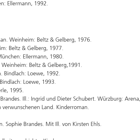
en: Ellermann, 1992.
man. Weinheim: Beltz & Gelberg, 1976.
eim: Beltz & Gelberg, 1977.
München: Ellermann, 1980.
. Weinheim: Beltz & Gelberg,1991.
. Bindlach: Loewe, 1992.
Bindlach: Loewe, 1993.
rle, 1995.
randes. Ill.: Ingrid und Dieter Schubert. Würzburg: Arena
em verwunschenen Land. Kinderroman.
 Sophie Brandes. Mit Ill. von Kirsten Ehls.