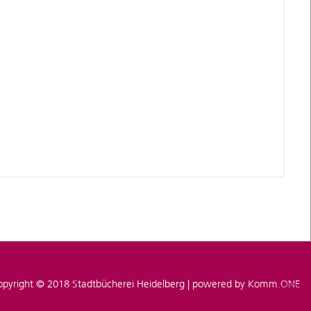
pyright © 2018 Stadtbücherei Heidelberg | powered by
Komm.ONE