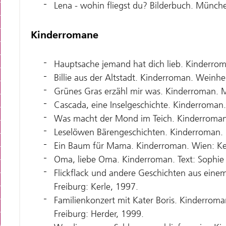
Lena - wohin fliegst du? Bilderbuch. Münch
Kinderromane
Hauptsache jemand hat dich lieb. Kinderro
Billie aus der Altstadt. Kinderroman. Weinh
Grünes Gras erzähl mir was. Kinderroman. 
Cascada, eine Inselgeschichte. Kinderroman
Was macht der Mond im Teich. Kinderroman
Leselöwen Bärengeschichten. Kinderroman. 
Ein Baum für Mama. Kinderroman. Wien: Ke
Oma, liebe Oma. Kinderroman. Text: Sophie B
Flickflack und andere Geschichten aus ein
Freiburg: Kerle, 1997.
Familienkonzert mit Kater Boris. Kinderroman.
Freiburg: Herder, 1999.