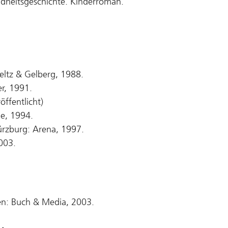
ndheitsgeschichte. Kinderroman.
eltz & Gelberg, 1988.
r, 1991.
öffentlicht)
e, 1994.
ürzburg: Arena, 1997.
003.
n: Buch & Media, 2003.