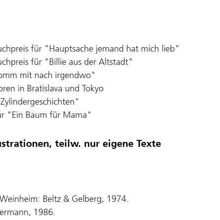
hpreis für "Hauptsache jemand hat mich lieb"
preis für "Billie aus der Altstadt"
"Komm mit nach irgendwo"
oren in Bratislava und Tokyo
"Zylindergeschichten"
 für "Ein Baum für Mama"
strationen, teilw. nur eigene Texte
 Weinheim: Beltz & Gelberg, 1974.
lermann, 1986.