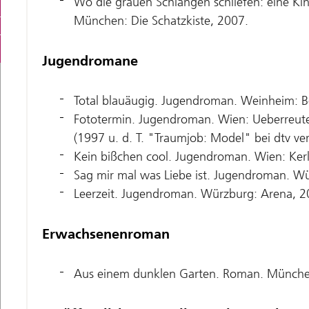
Wo die grauen Schlangen schliefen: eine Ki
München: Die Schatzkiste, 2007.
Jugendromane
Total blauäugig. Jugendroman. Weinheim: B
Fototermin. Jugendroman. Wien: Ueberreute
(1997 u. d. T. "Traumjob: Model" bei dtv ver
Kein bißchen cool. Jugendroman. Wien: Kerl
Sag mir mal was Liebe ist. Jugendroman. W
Leerzeit. Jugendroman. Würzburg: Arena, 2
Erwachsenenroman
Aus einem dunklen Garten. Roman. Münche