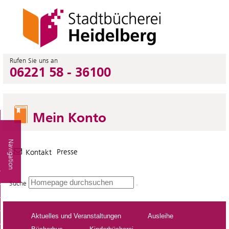
Rufen Sie uns an
06221 58 - 36100
Mein Konto
Navigation
Presse
Kontakt
Suche
Aktuelles und Veranstaltungen
Ausleihe