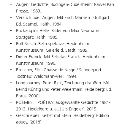
Augen: Gedichte. Büdingen-Düdelsheim: Pawel Pan
Presse, 1983.
Versuch über Augen. Mit Erich Mansen. Stuttgart:
Ed. Scampi, Haith, 1984.
Rückzug ins Helle. Bilder von Max Neumann.
Stuttgart: Haith, 1985.
Rolf Nesch: Retrospektive. Heidenheim:
Kunstmuseum, Galerie d. Stadt, 1989.
Dieter Franck. Mit Felicitas Franck. Heidenheim:
Kunstmuseum, 1990.
Eliescher, Ellis: Chasse de Neige / Schneejagd.
Todtnau: Waldmann-Verl., 1994.
Long journey: Peter Riek, Zeichnung draußen. Mit
Bernd Künzig und Peter Weiermair. Heidelberg: Ed.
Braus [2000].
POÈMES – POËTRA: ausgewählte Gedichte 1981-
2013. Heidelberg u. a.: [Urs Engeler], 2015.
Geschriebes. Selbst mit Stein. Heidelberg: Edition
aouey, [2018].