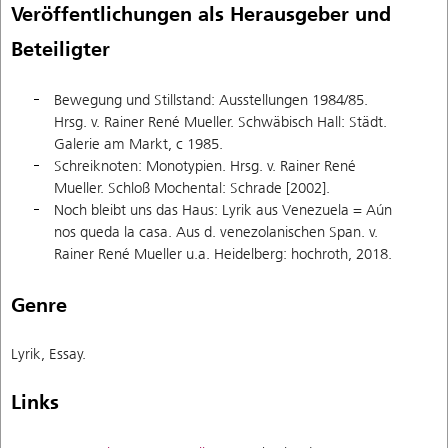
Veröffentlichungen als Herausgeber und
Beteiligter
Bewegung und Stillstand: Ausstellungen 1984/85.
Hrsg. v. Rainer René Mueller. Schwäbisch Hall: Städt.
Galerie am Markt, c 1985.
Schreiknoten: Monotypien. Hrsg. v. Rainer René
Mueller. Schloß Mochental: Schrade [2002].
Noch bleibt uns das Haus: Lyrik aus Venezuela = Aún
nos queda la casa. Aus d. venezolanischen Span. v.
Rainer René Mueller u.a. Heidelberg: hochroth, 2018.
Genre
Lyrik, Essay.
Links